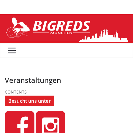
Zum
Inhalt
springen
Veranstaltungen
CONTENTS
Besucht uns unter